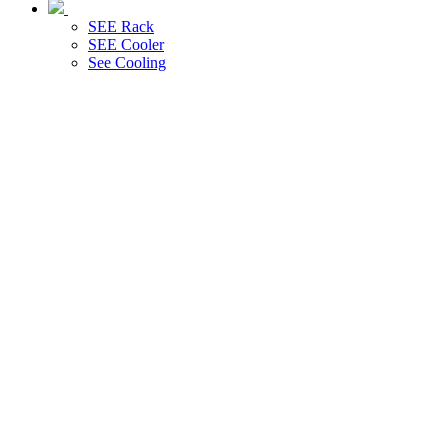
SEE Rack
SEE Cooler
See Cooling