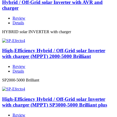
Hybrid / Off-Grid solar Inverter with AVR and
charger
Review
Details
HYBRID solar INVERTER with charger
High-Efficiency Hybrid / Off-Grid solar Inverter
with charger (MPPT) 2000-5000 Brilliant
Review
Details
SP2000-5000 Brilliant
High-Efficiency Hybrid / Off-Grid solar Inverter
with charger (MPPT) SP3000-5000 Brilliant plus
Review