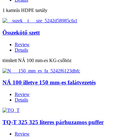
1 kamrás HDPE tartály
Összekötő szett
Review
Details
tömített NÁ 100 mm-es KG-csőhöz
NÁ 100 illetve 150 mm-es falátvezetés
Review
Details
TQ-T 325 325 literes párhuzamos puffer
Review