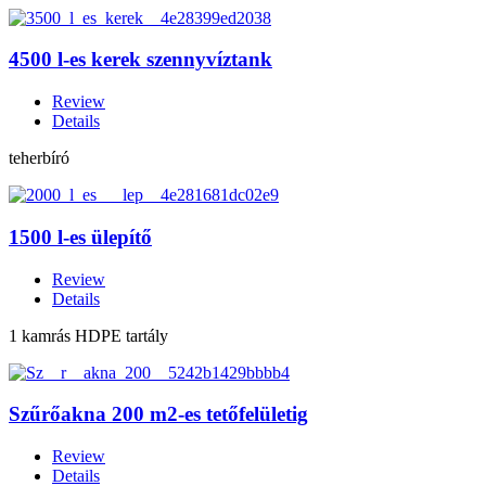
4500 l-es kerek szennyvíztank
Review
Details
teherbíró
1500 l-es ülepítő
Review
Details
1 kamrás HDPE tartály
Szűrőakna 200 m2-es tetőfelületig
Review
Details