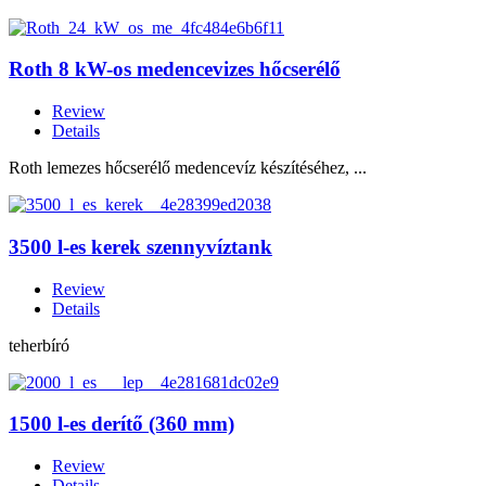
Roth 8 kW-os medencevizes hőcserélő
Review
Details
Roth lemezes hőcserélő medencevíz készítéséhez, ...
3500 l-es kerek szennyvíztank
Review
Details
teherbíró
1500 l-es derítő (360 mm)
Review
Details