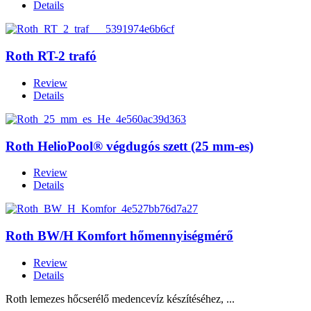
Details
Roth RT-2 trafó
Review
Details
Roth HelioPool® végdugós szett (25 mm-es)
Review
Details
Roth BW/H Komfort hőmennyiségmérő
Review
Details
Roth lemezes hőcserélő medencevíz készítéséhez, ...