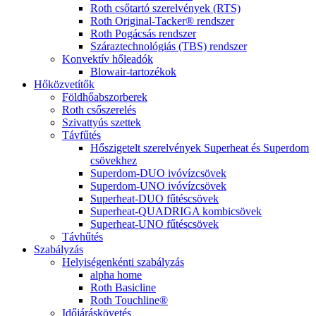
Roth csőtartó szerelvények (RTS)
Roth Original-Tacker® rendszer
Roth Pogácsás rendszer
Száraztechnológiás (TBS) rendszer
Konvektív hőleadók
Blowair-tartozékok
Hőközvetítők
Földhőabszorberek
Roth csőszerelés
Szivattyús szettek
Távfűtés
Hőszigetelt szerelvények Superheat és Superdom
csövekhez
Superdom-DUO ivóvízcsövek
Superdom-UNO ivóvízcsövek
Superheat-DUO fűtéscsövek
Superheat-QUADRIGA kombicsövek
Superheat-UNO fűtéscsövek
Távhűtés
Szabályzás
Helyiségenkénti szabályzás
alpha home
Roth Basicline
Roth Touchline®
Időjáráskövetés