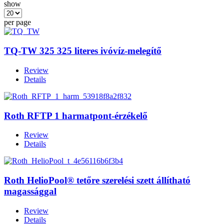
show
per page
TQ-TW 325 325 literes ivóvíz-melegítő
Review
Details
Roth RFTP 1 harmatpont-érzékelő
Review
Details
Roth HelioPool® tetőre szerelési szett állítható
magassággal
Review
Details