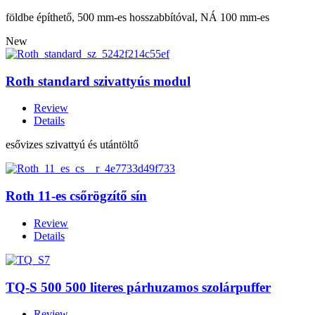
földbe építhető, 500 mm-es hosszabbítóval, NÁ 100 mm-es
New
Roth standard szivattyús modul
Review
Details
esővizes szivattyú és utántöltő
Roth 11-es csőrögzítő sín
Review
Details
TQ-S 500 500 literes párhuzamos szolárpuffer
Review