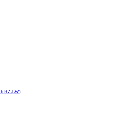
it KHZ-LW)