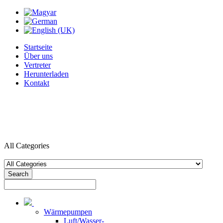
Startseite
Über uns
Vertreter
Herunterladen
Kontakt
All Categories
Search
Wärmepumpen
Luft/Wasser-