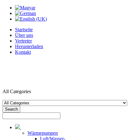
Startseite
Über uns
Vertreter
Herunterladen
Kontakt
All Categories
Search
Wärmepumpen
Luft/Wasser-