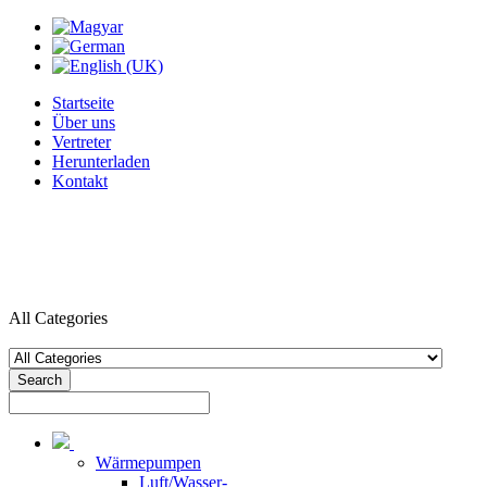
Startseite
Über uns
Vertreter
Herunterladen
Kontakt
All Categories
Search
Wärmepumpen
Luft/Wasser-