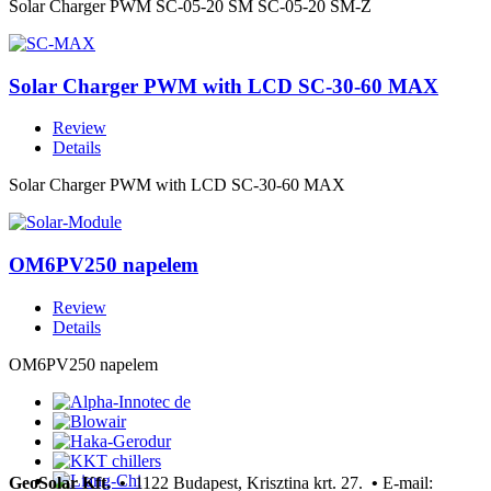
Solar Charger PWM SC-05-20 SM SC-05-20 SM-Z
Solar Charger PWM with LCD SC-30-60 MAX
Review
Details
Solar Charger PWM with LCD SC-30-60 MAX
OM6PV250 napelem
Review
Details
OM6PV250 napelem
GeoSolar Kft. •
1122 Budapest, Krisztina krt. 27.
•
E-mail: