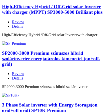
High-Efficiency Hybrid / Off-Grid solar Inverter
with charger (MPPT) SP3000-5000 Brilliant plus
Review
Details
High-Efficiency Hybrid /Off-Grid solar Inverterwith charger ...
SP2000-3000 Premium színuszos hibrid
szolárinverter energiatárolós kimenettel (on+off-
grid)
Review
Details
SP2000-3000 Premium színuszos hibrid szolárinverter ...
3 Phase Solar inverter with Energy Storage(on
grid+off grid) SP10K Premium