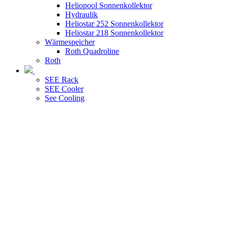
Heliopool Sonnenkollektor
Hydraulik
Heliostar 252 Sonnenkollektor
Heliostar 218 Sonnenkollektor
Wärmespeicher
Roth Quadroline
Roth
SEE Rack
SEE Cooler
See Cooling