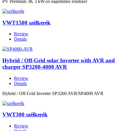
PV Premium 3K 3 kW-os napelemes rendszer
VWT1500 szélkerék
Review
Details
Hybrid / Off-Grid solar Inverter with AVR and
charger SP3200-4000 AVR
Review
Details
Hybrid / Off-Grid Inverter SP3200 AVR/SP4000 AVR
VWT300 szélkerék
Review