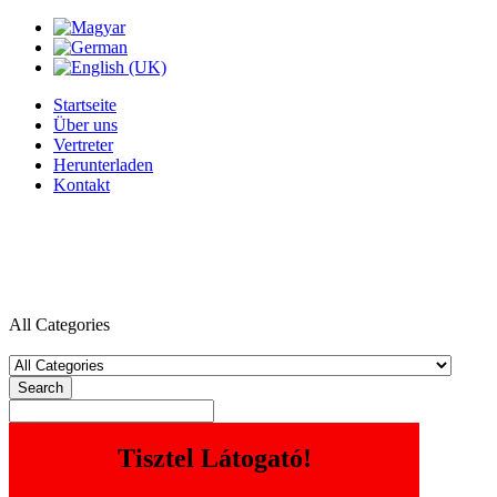
Startseite
Über uns
Vertreter
Herunterladen
Kontakt
All Categories
Search
Tisztel Látogató!