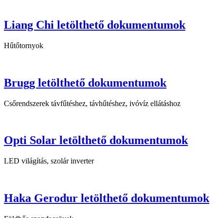
Liang Chi letölthető dokumentumok
Hűtőtornyok
Brugg letölthető dokumentumok
Csőrendszerek távfűtéshez, távhűtéshez, ivóvíz ellátáshoz
Opti Solar letölthető dokumentumok
LED világítás, szolár inverter
Haka Gerodur letölthető dokumentumok