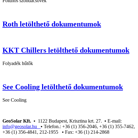
Földhős szondacsövek
Roth letölthető dokumentumok
KKT Chillers letölthető dokumentumok
Folyadék hűtők
See Cooling letölthető dokumentumok
See Cooling
GeoSolar Kft. •
1122 Budapest, Krisztina krt. 27.
•
E-mail:
info@geosolar.hu
•
Telefon.: +36 (1) 356-2046, +36 (1) 355-7462,
+36 (1) 356-4841, 212-1955
•
Fax: +36 (1) 214-2868