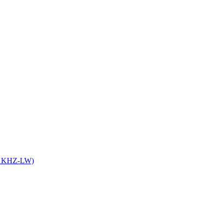
it KHZ-LW)