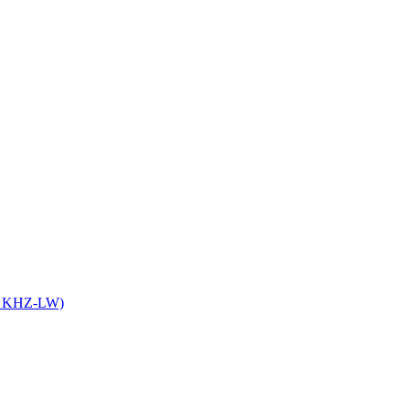
it KHZ-LW)