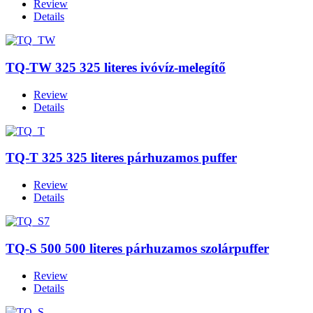
Review
Details
TQ-TW 325 325 literes ivóvíz-melegítő
Review
Details
TQ-T 325 325 literes párhuzamos puffer
Review
Details
TQ-S 500 500 literes párhuzamos szolárpuffer
Review
Details