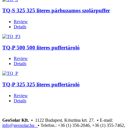
TQ-S 325 325 literes párhuzamos szolárpuffer
Review
Details
TQ-P 500 500 literes puffertároló
Review
Details
TQ-P 325 325 literes puffertároló
Review
Details
GeoSolar Kft. •
1122 Budapest, Krisztina krt. 27.
•
E-mail:
info@geosolar.hu
•
Telefon.: +36 (1) 356-2046, +36 (1) 355-7462,