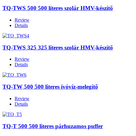
TQ-TWS 500 500 literes szolár HMV-készítő
Review
Details
TQ-TWS 325 325 literes szolár HMV-készítő
Review
Details
TQ-TW 500 500 literes ivóvíz-melegítő
Review
Details
TQ-T 500 500 literes párhuzamos puffer