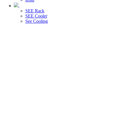
SEE Rack
SEE Cooler
See Cooling