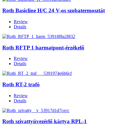
Roth Basicline H/C 24 V-os szobatermosztát
Review
Details
Roth RFTP 1 harmatpont-érzékelő
Review
Details
Roth RT-2 trafó
Review
Details
Roth szivattyúvezérlő kártya RPL-1